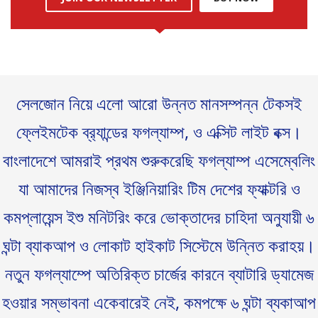
সেলজোন নিয়ে এলো আরো উন্নত মানসম্পন্ন টেকসই
ফ্লেইমটেক ব্র‍্যান্ডের ফগল্যাম্প, ও এক্সিট লাইট বক্স।
বাংলাদেশে আমরাই প্রথম শুরুকরেছি ফগল্যাম্প এসেম্বেলিং
যা আমাদের নিজস্ব ইঞ্জিনিয়ারিং টিম দেশের ফ্যাক্টরি ও
কমপ্লায়েন্স ইশু মনিটরিং করে ভোক্তাদের চাহিদা অনুযায়ী ৬
ঘন্টা ব্যাকআপ ও লোকাট হাইকাট সিস্টেমে উন্নিত করাহয়।
নতুন ফগল্যাম্পে অতিরিক্ত চার্জের কারনে ব্যাটারি ড্যামেজ
হওয়ার সম্ভাবনা একেবারেই নেই, কমপক্ষে ৬ ঘন্টা ব্যকাআপ