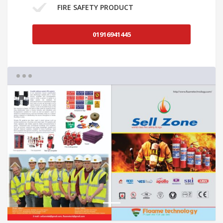
FIRE SAFETY PRODUCT
01916941445
1