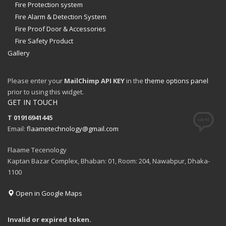
Fire Protection system
Fire Alarm & Detection System
Fire Proof Door & Accessories
Fire Safety Product
Gallery
Please enter your
MailChimp API KEY
in the
theme options panel
prior to using this widget.
GET IN TOUCH
T 01916941445
Email:
flaametechnology@gmail.com
Flaame Tecenology
Kaptan Bazar Complex, Bhaban: 01, Room: 204, Nawabpur, Dhaka-
1100
Open in Google Maps
Invalid or expired token.