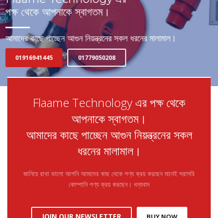
If you still have problems, please let us know, by sending an
email to support@website.com . Thank you!
SHOWROOM HOURS
Mon-Fri 9:00AM - 6:00AM
Sat - 9:00AM-5:00PM
Sundays by appointment only!
Flaame Technology এর পক্ষ থেকে
আপনাকে স্বাগতম।
আমাদের কাছে পাচ্ছেন আগুন নিয়ন্ত্রনের সকল
ধরনের মালামাল।
জানিয়ে রাখা ভালো আপনি আমাদের কাছ থেকে পণ্য ক্রয় করছেন মানেই সরাসরি
কোম্পানি পণ্য ক্রয় করছেন। ধন্যবাদ
JOIN OUR NEWSLETTER
BUY NOW