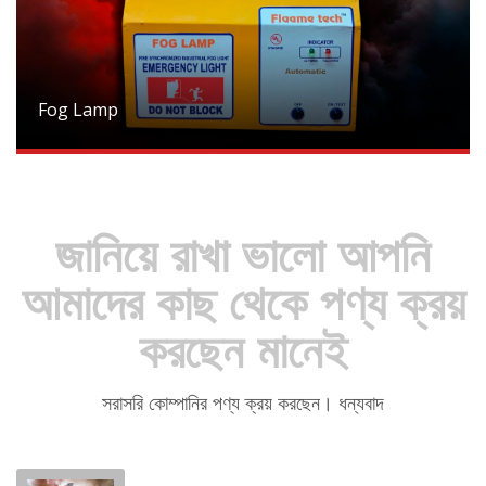
Fog Lamp
জানিয়ে রাখা ভালো আপনি
আমাদের কাছ থেকে পণ্য ক্রয়
করছেন মানেই
সরাসরি কোম্পানির পণ্য ক্রয় করছেন। ধন্যবাদ