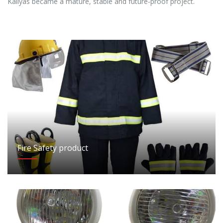
Kallyas became a mature, stable and future-proof project.
Fire Safety product